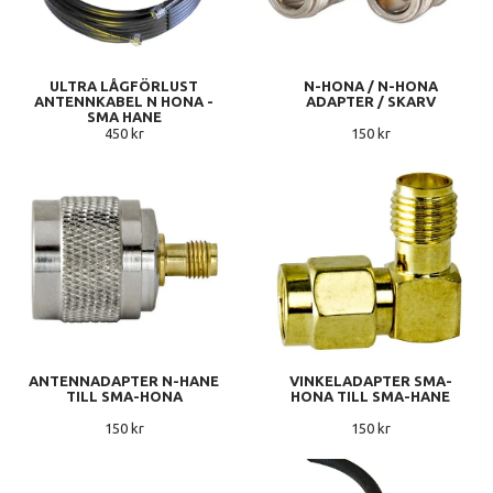
ULTRA LÅGFÖRLUST
N-HONA / N-HONA
ANTENNKABEL N HONA -
ADAPTER / SKARV
SMA HANE
450 kr
150 kr
ANTENNADAPTER N-HANE
VINKELADAPTER SMA-
TILL SMA-HONA
HONA TILL SMA-HANE
150 kr
150 kr