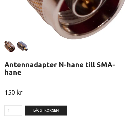
Antennadapter N-hane till SMA-
hane
150 kr
LÄGG I KORGEN