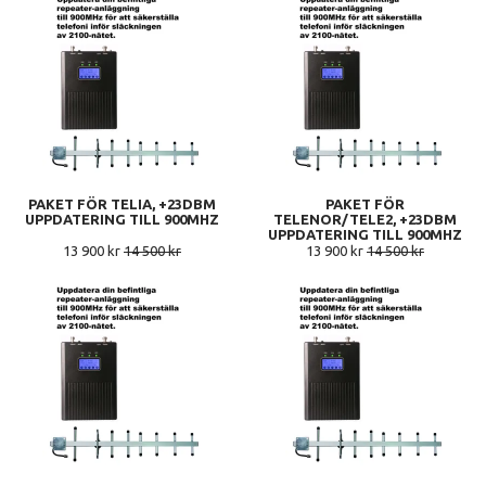
PAKET FÖR TELIA, +23DBM
PAKET FÖR
UPPDATERING TILL 900MHZ
TELENOR/TELE2, +23DBM
UPPDATERING TILL 900MHZ
13 900 kr
14 500 kr
13 900 kr
14 500 kr