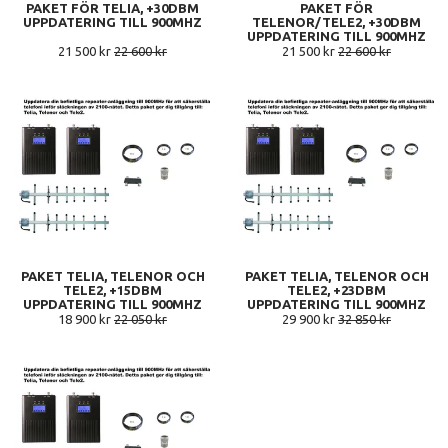
PAKET FÖR TELIA, +30DBM
PAKET FÖR
UPPDATERING TILL 900MHZ
TELENOR/TELE2, +30DBM
UPPDATERING TILL 900MHZ
21 500 kr
22 600 kr
21 500 kr
22 600 kr
PAKET TELIA, TELENOR OCH
PAKET TELIA, TELENOR OCH
TELE2, +15DBM
TELE2, +23DBM
UPPDATERING TILL 900MHZ
UPPDATERING TILL 900MHZ
18 900 kr
22 050 kr
29 900 kr
32 850 kr