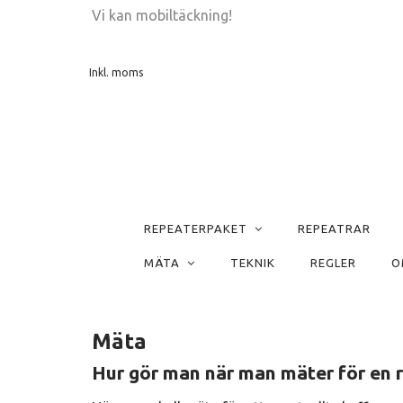
Vi kan mobiltäckning!
Inkl. moms
REPEATERPAKET
REPEATRAR
MÄTA
TEKNIK
REGLER
O
Mäta
Hur gör man när man mäter för en 