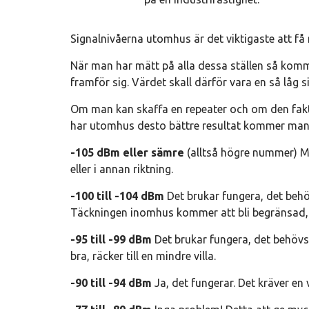
Signalnivåerna utomhus är det viktigaste att få
När man har mätt på alla dessa ställen så kom
framför sig. Värdet skall därför vara en så låg 
Om man kan skaffa en repeater och om den fakti
har utomhus desto bättre resultat kommer man 
-105 dBm eller sämre
(alltså högre nummer) Ma
eller i annan riktning.
-100 till -104 dBm
Det brukar fungera, det behö
Täckningen inomhus kommer att bli begränsad,
-95 till -99 dBm
Det brukar fungera, det behövs
bra, räcker till en mindre villa.
-90 till -94 dBm
Ja, det fungerar. Det kräver en