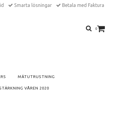
tid
Smarta lösningar
Betala med Faktura
0
ERS
MÄTUTRUSTNING
STÄRKNING VÅREN 2020