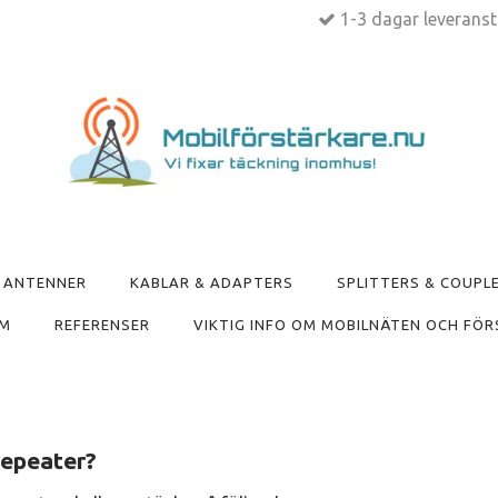
1-3 dagar leverans
ANTENNER
KABLAR & ADAPTERS
SPLITTERS & COUPL
M
REFERENSER
VIKTIG INFO OM MOBILNÄTEN OCH FÖR
repeater?