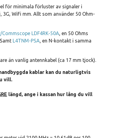
l för minimala förluster av signaler i
i, 3G, WiFi mm. Allt som använder 50 Ohm-
/Commscope LDF4RK-50A
, en 50 Ohms
 Samt
L4TNM-PSA
, en N-kontakt i samma
kare än vanlig antennkabel (ca 17 mm tjock).
handbyggda kablar kan du naturligtvis
 vill.
GRE
längd, ange i kassan hur lång du vill
r meter vid 2100 MHz = 10,61dB per 100