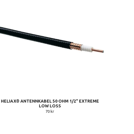
HELIAX® ANTENNKABEL 50 OHM 1/2" EXTREME
LOW LOSS
70 kr