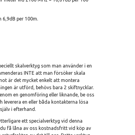
 6,9dB per 100m.
peciellt skalverktyg som man använder i en
mmenderas INTE att man försöker skala
ot är det mycket enkelt att montera
ningen är utförd, behövs bara 2 skiftnycklar.
genom en genomföring eller liknande, be oss
h leverera en eller båda kontakterna lösa
jälv i efterhand.
terligare ett specialverktyg vid denna
du få låna av oss kostnadsfritt vid köp av