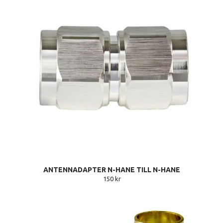
ANTENNADAPTER N-HANE TILL N-HANE
150 kr