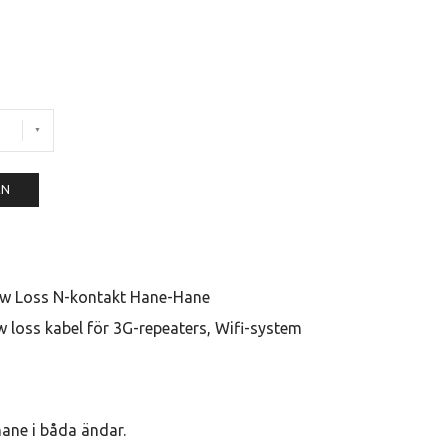
EN
ow Loss N-kontakt Hane-Hane
loss kabel för 3G-repeaters, Wifi-system
ane i båda ändar.