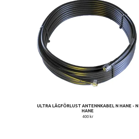
ULTRA LÅGFÖRLUST ANTENNKABEL N HANE - N
HANE
400 kr