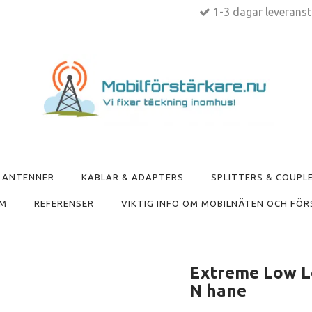
1-3 dagar leverans
ANTENNER
KABLAR & ADAPTERS
SPLITTERS & COUPL
M
REFERENSER
VIKTIG INFO OM MOBILNÄTEN OCH FÖR
Extreme Low L
N hane