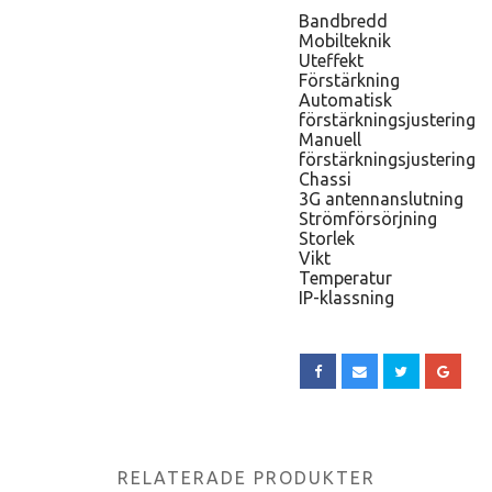
Bandbredd
Mobilteknik
Uteffekt
Förstärkning
Automatisk
förstärkningsjustering
Manuell
förstärkningsjustering
Chassi
3G antennanslutning
Strömförsörjning
Storlek
Vikt
Temperatur
IP-klassning
RELATERADE PRODUKTER