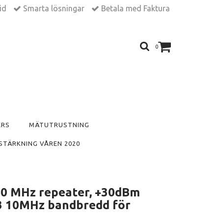
tid
Smarta lösningar
Betala med Faktura
0
ERS
MÄTUTRUSTNING
STÄRKNING VÅREN 2020
00 MHz repeater, +30dBm
m3 10MHz bandbredd för