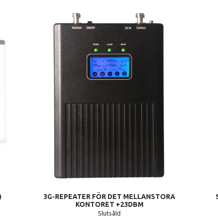
)
3G-REPEATER FÖR DET MELLANSTORA
KONTORET +23DBM
Slutsåld