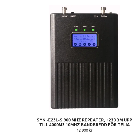
SYN -E23L-S 900 MHZ REPEATER, +23DBM UPP
TILL 4000M3 10MHZ BANDBREDD FÖR TELIA
12 900 kr