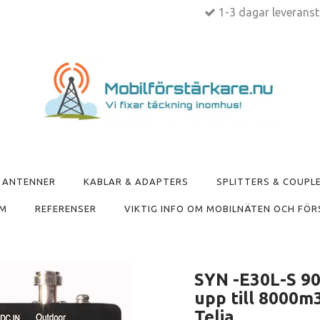
1-3 dagar leverans
ANTENNER
KABLAR & ADAPTERS
SPLITTERS & COUPL
M
REFERENSER
VIKTIG INFO OM MOBILNÄTEN OCH FÖR
SYN -E30L-S 9
upp till 8000
Telia